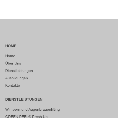
HOME
Home
Über Uns
Dienstleistungen
Ausbildungen
Kontakte
DIENSTLEISTUNGEN
Wimpern und Augenbrauenlifting
GREEN PEEL® Fresh Up