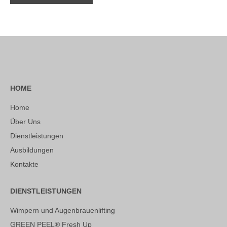
HOME
Home
Über Uns
Dienstleistungen
Ausbildungen
Kontakte
DIENSTLEISTUNGEN
Wimpern und Augenbrauenlifting
GREEN PEEL® Fresh Up